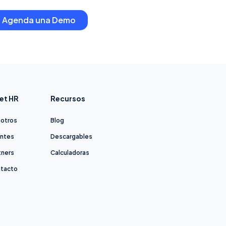
Agenda una Demo
et HR
Recursos
otros
Blog
entes
Descargables
tners
Calculadoras
tacto