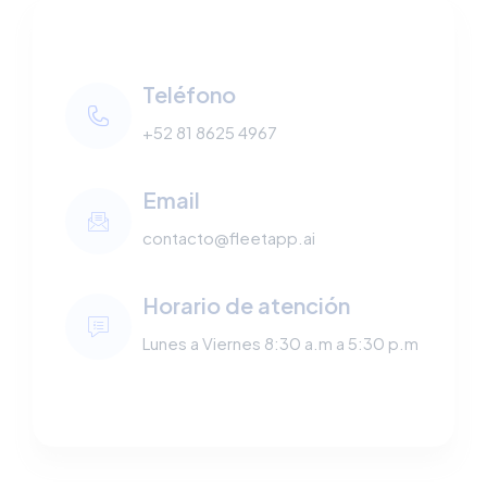
Teléfono
+52 81 8625 4967
Email
contacto@fleetapp.ai
Horario de atención
Lunes a Viernes 8:30 a.m a 5:30 p.m