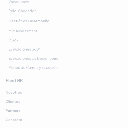
Vacaciones.
Reloj Checador.
Gestión de Desempeño
Mini Assessment.
9 Box.
Evaluaciones 360°.
Evaluaciones de Desempeño.
Planes de Carrera y Sucesión.
Fleet HR
Nosotros
Clientes
Partners
Contacto