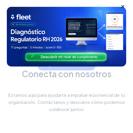
Agenda una Demo
Conecta con nosotros
Estamos aquí para ayudarte a impulsar el potencial de tu
organización. Contáctanos y descubre cómo podemos
colaborar juntos