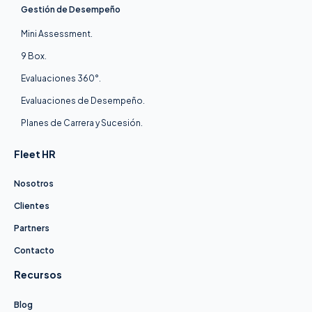
Gestión de Desempeño
Mini Assessment.
9 Box.
Evaluaciones 360°.
Evaluaciones de Desempeño.
Planes de Carrera y Sucesión.
Fleet HR
Nosotros
Clientes
Partners
Contacto
Recursos
Blog