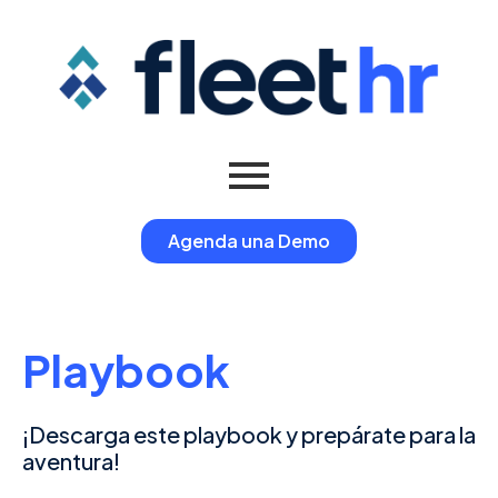
Agenda una Demo
Playbook
¡Descarga este playbook y prepárate para la
aventura!